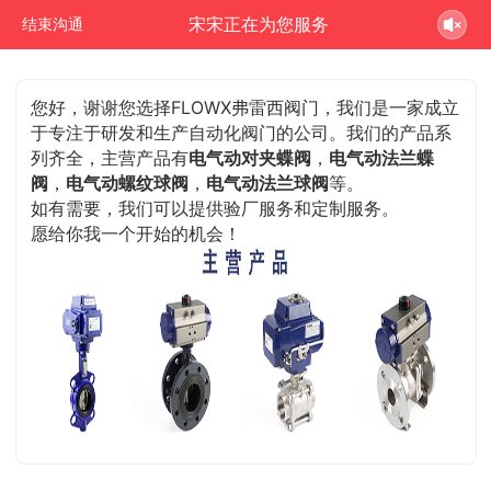
宋宋正在为您服务
结束沟通
您好，谢谢您选择FLOWX弗雷西阀门，我们是一家成立
于专注于研发和生产自动化阀门的公司。我们的产品系
列齐全，主营产品有
电气动对夹蝶阀
，
电气动法兰蝶
阀
，
电气动螺纹球阀
，
电气动法兰球阀
等。
如有需要，我们可以提供验厂服务和定制服务。
愿给你我一个开始的机会！