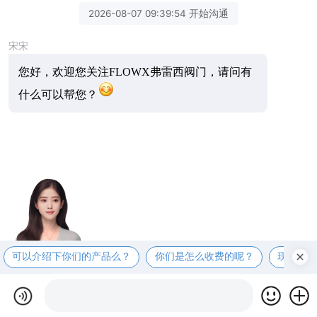
2026-08-07 09:39:54 开始沟通
宋宋
您好，欢迎您关注FLOWX弗雷西阀门，请问有
什么可以帮您？
可以介绍下你们的产品么？
你们是怎么收费的呢？
现在有