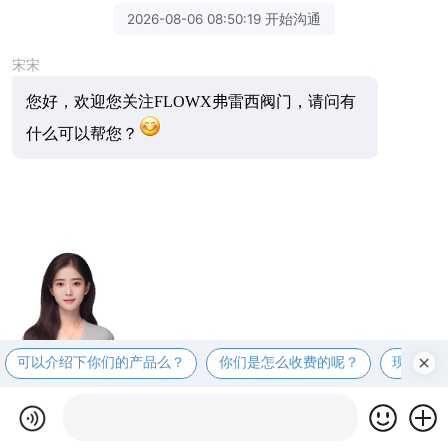
2026-08-06 08:50:19 开始沟通
宋宋
您好，欢迎您关注FLOWX弗雷西阀门，请问有
什么可以帮您？
可以介绍下你们的产品么？
你们是怎么收费的呢？
现在有