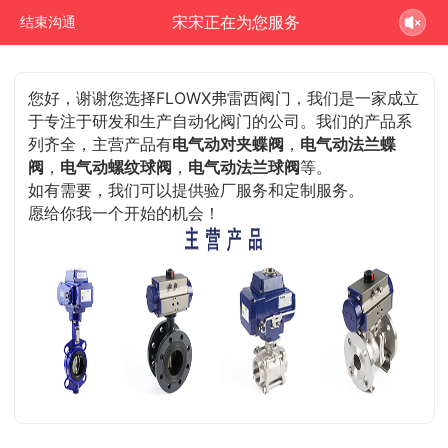
宋宋正在为您服务
结束沟通
您好，谢谢您选择FLOWX弗雷西阀门，我们是一家成立
于专注于研发和生产自动化阀门的公司。我们的产品系
列齐全，主营产品有
电气动对夹蝶阀
，
电气动法兰蝶
阀
，
电气动螺纹球阀
，
电气动法兰球阀
等。
如有需要，我们可以提供验厂服务和定制服务。
愿给你我一个开始的机会！